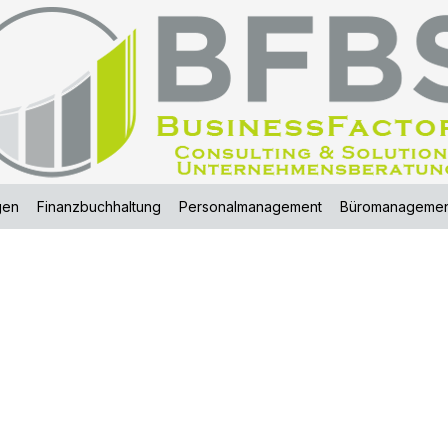
gen
Finanzbuchhaltung
Personalmanagement
Büromanagemen