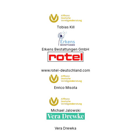
Tobias Kill
Erkens Bestattungen GmbH
www.rotel-deutschland.com
Enrico Misota
Michael Jalowski
Vera Drewka